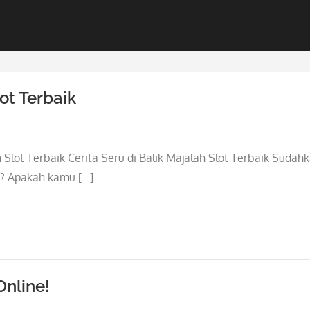
ot Terbaik
Slot Terbaik Cerita Seru di Balik Majalah Slot Terbaik Sudah
u? Apakah kamu […]
Online!