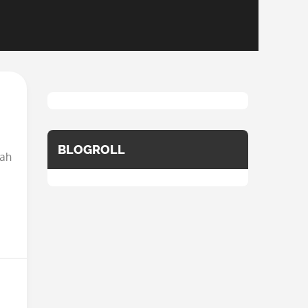
BLOGROLL
kah