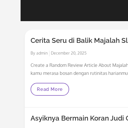
Cerita Seru di Balik Majalah Sl
Posted
By
admin
December 20, 2025
on
Create a Random Review Article About Majalah 
kamu merasa bosan dengan rutinitas harianm
Cerita
Read More
Seru
Di
Balik
Majalah
Slot
Asyiknya Bermain Koran Judi 
Terbaik