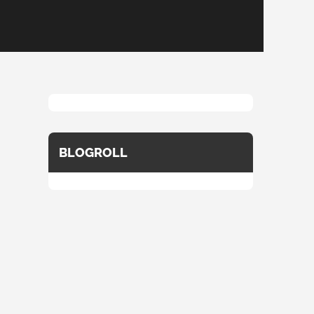
BLOGROLL