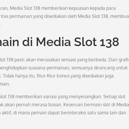
aran, Media Slot 138 memberikan kepuasan kepada para
ritas permainan yang disediakan oleh Media Slot 138, membu
.
in di Media Slot 138
t 138 pasti akan merasakan sensasi yang berbeda. Dari grafi
menghidupkan suasana permainan, semuanya dirancang untuk
dak hanya itu, fitur-fitur bonus yang disediakan juga
main.
Slot 138 memberikan variasi yang menyenangkan. Setiap slot
idak akan pernah merasa bosan. Keseruan bermain slot di Media
 aktif, di mana pemain dapat berinteraksi satu sama lain dan