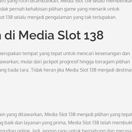
ru yang rutin ditambahkan, Media Slot 138 selalu memberika
tidak pernah kehabisan pilihan game yang menarik untuk
ot 138 selalu menjadi pengalaman yang tak terlupakan.
di Media Slot 138
8 merupakan tempat yang tepat untuk mencari kesenangan dan
warkan, mulai dari jackpot progresif hingga beragam pilihan
 tiada tara. Tidak heran jika Media Slot 138 menjadi destina
 yang ditawarkan, Media Slot 138 menjadi pilihan yang tepa
ang baik dan layanan yang prima, Media Slot 138 telah membuk
 perjudian online. Jadi, jangan ragu untuk bergabung dan meras