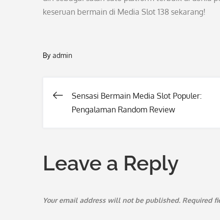
keseruan bermain di Media Slot 138 sekarang!
By
admin
Sensasi Bermain Media Slot Populer:
Post
Pengalaman Random Review
navigation
Leave a Reply
Your email address will not be published.
Required f