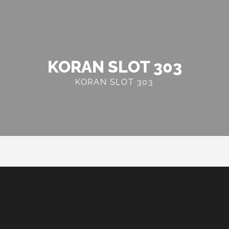
KORAN SLOT 303
KORAN SLOT 303