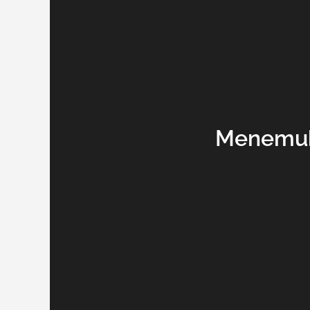
Menemuka