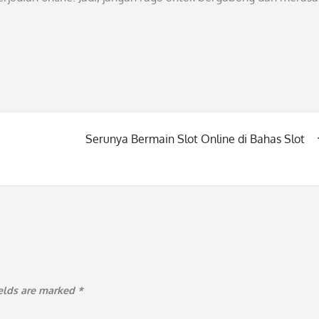
Serunya Bermain Slot Online di Bahas Slot
ields are marked
*