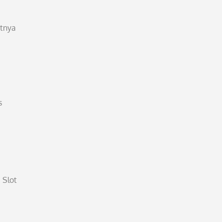
atnya
s
 Slot