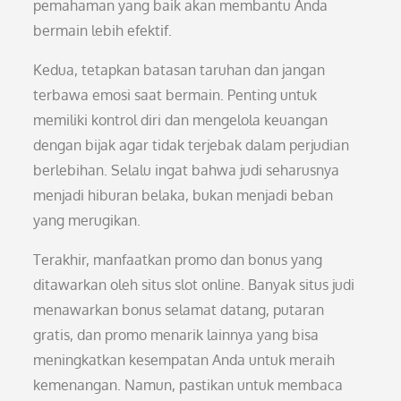
pemahaman yang baik akan membantu Anda
bermain lebih efektif.
Kedua, tetapkan batasan taruhan dan jangan
terbawa emosi saat bermain. Penting untuk
memiliki kontrol diri dan mengelola keuangan
dengan bijak agar tidak terjebak dalam perjudian
berlebihan. Selalu ingat bahwa judi seharusnya
menjadi hiburan belaka, bukan menjadi beban
yang merugikan.
Terakhir, manfaatkan promo dan bonus yang
ditawarkan oleh situs slot online. Banyak situs judi
menawarkan bonus selamat datang, putaran
gratis, dan promo menarik lainnya yang bisa
meningkatkan kesempatan Anda untuk meraih
kemenangan. Namun, pastikan untuk membaca