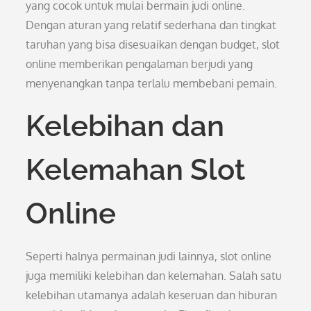
yang cocok untuk mulai bermain judi online.
Dengan aturan yang relatif sederhana dan tingkat
taruhan yang bisa disesuaikan dengan budget, slot
online memberikan pengalaman berjudi yang
menyenangkan tanpa terlalu membebani pemain.
Kelebihan dan
Kelemahan Slot
Online
Seperti halnya permainan judi lainnya, slot online
juga memiliki kelebihan dan kelemahan. Salah satu
kelebihan utamanya adalah keseruan dan hiburan