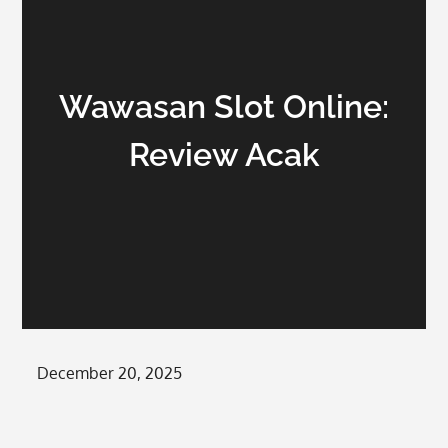
Wawasan Slot Online:
Review Acak
Posted
December 20, 2025
on