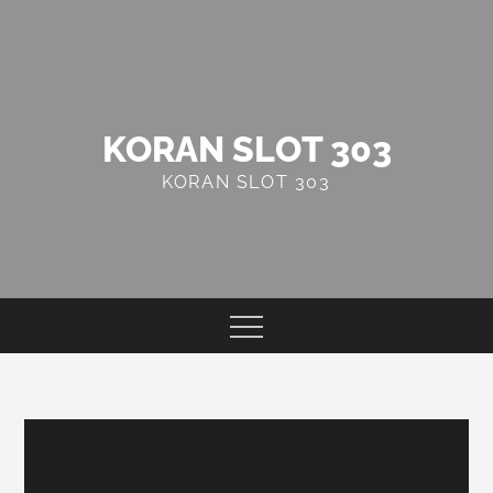
Skip
to
content
KORAN SLOT 303
KORAN SLOT 303