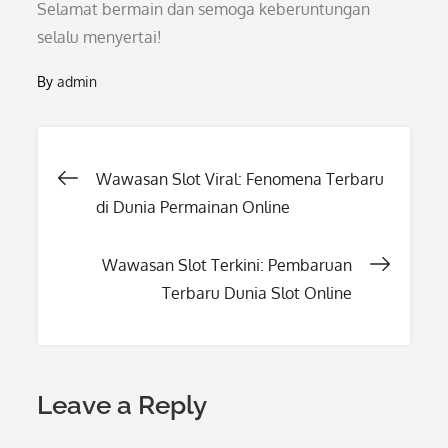
Selamat bermain dan semoga keberuntungan
selalu menyertai!
By
admin
Post
Wawasan Slot Viral: Fenomena Terbaru
di Dunia Permainan Online
navigation
Wawasan Slot Terkini: Pembaruan
Terbaru Dunia Slot Online
Leave a Reply