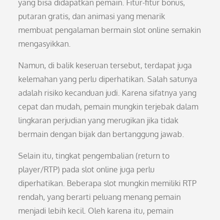
yang bisa didapatkan pemain. Fitur-fitur bonus,
putaran gratis, dan animasi yang menarik
membuat pengalaman bermain slot online semakin
mengasyikkan.
Namun, di balik keseruan tersebut, terdapat juga
kelemahan yang perlu diperhatikan. Salah satunya
adalah risiko kecanduan judi. Karena sifatnya yang
cepat dan mudah, pemain mungkin terjebak dalam
lingkaran perjudian yang merugikan jika tidak
bermain dengan bijak dan bertanggung jawab.
Selain itu, tingkat pengembalian (return to
player/RTP) pada slot online juga perlu
diperhatikan. Beberapa slot mungkin memiliki RTP
rendah, yang berarti peluang menang pemain
menjadi lebih kecil. Oleh karena itu, pemain