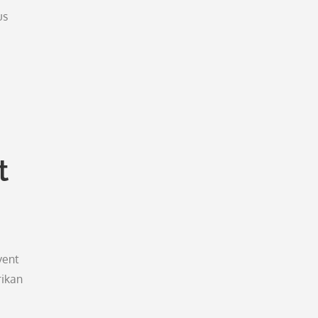
us
t
vent
rikan