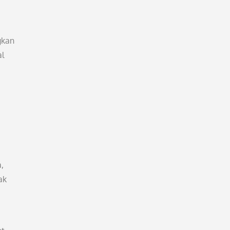
gkan
al
,
ak