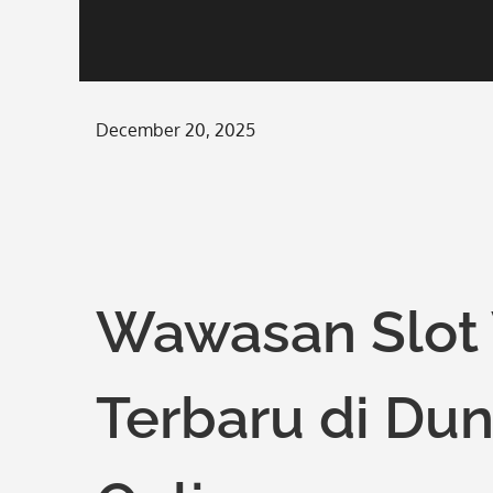
Posted
December 20, 2025
on
Wawasan Slot 
Terbaru di Du