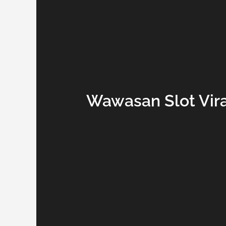
Wawasan Slot Vira