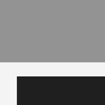
Skip
to
content