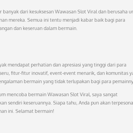
r banyak dari kesuksesan Wawasan Slot Viral dan berusaha u
nan mereka. Semua ini tentu menjadi kabar baik bagi para
tangan dan keseruan dalam bermain.
k mendapat perhatian dan apresiasi yang tinggi dari para
, fitur-fitur inovatif, event-event menarik, dan komunitas 
pengalaman bermain yang tidak terlupakan bagi para pemainny
lum mencoba bermain Wawasan Slot Viral, saya sangat
n sendiri keseruannya. Siapa tahu, Anda pun akan terpeson
nan ini. Selamat bermain!