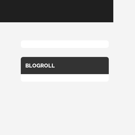
BLOGROLL