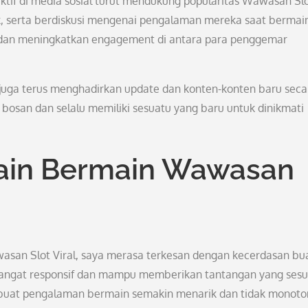
aktif di media sosial turut mendukung popularitas Wawasan Sl
trik, serta berdiskusi mengenai pengalaman mereka saat bermai
n dan meningkatkan engagement di antara para penggemar
l juga terus menghadirkan update dan konten-konten baru seca
bosan dan selalu memiliki sesuatu yang baru untuk dinikmati
in Bermain Wawasan
san Slot Viral, saya merasa terkesan dengan kecerdasan bu
a sangat responsif dan mampu memberikan tantangan yang sesu
buat pengalaman bermain semakin menarik dan tidak monoto