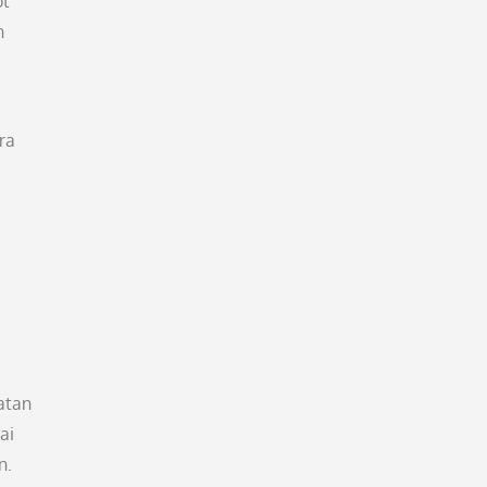
ot
n
ra
atan
ai
n.