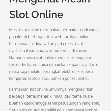
Slot Online
Mesin slot online merupakan permainan judi yang
populer di berbagai situs web taruhan online.
Permainan ini didasarkan pada mesin slot
tradisional yang biasa kamu temui di kasino.
Namun, mesin slot online memiliki keunggulan
tersendiri karena bisa dimainkan kapan saja dan di
mana saja melalui perangkat elektronik seperti
komputer, laptop, atau bahkan ponsel pintar.
Permainan slot online umumnya menghadirkan
berbagai tema menarik, mulai dari tema buah-
buahan klasik hingga tema petualangan yang epik.
Setiap mesin slot memiliki pola kombinasi simbol