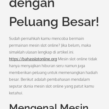
dengan
Peluang Besar!
Sudah pernahkah kamu mencoba bermain
permainan mesin slot online? Jika belum, maka
simaklah ulasan lengkap di artikel ini.
https://bahasslotonline.org
Mesin slot online tidak
hanya menyajikan hiburan seru namun juga
memberikan peluang untuk memenangkan hadiah
besar. Berikut adalah pembahasan mendalam
seputar dunia mesin slot online yang patut kamu
ketahui.
Mengenal Mesin