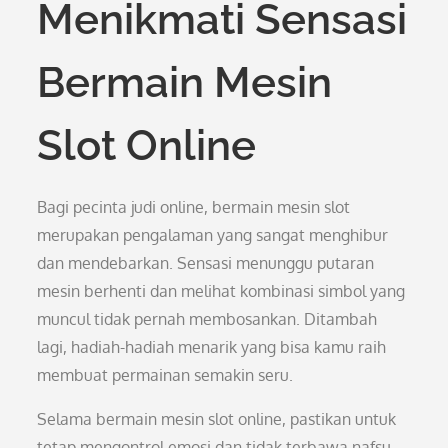
Menikmati Sensasi
Bermain Mesin
Slot Online
Bagi pecinta judi online, bermain mesin slot
merupakan pengalaman yang sangat menghibur
dan mendebarkan. Sensasi menunggu putaran
mesin berhenti dan melihat kombinasi simbol yang
muncul tidak pernah membosankan. Ditambah
lagi, hadiah-hadiah menarik yang bisa kamu raih
membuat permainan semakin seru.
Selama bermain mesin slot online, pastikan untuk
tetap mengontrol emosi dan tidak terbawa nafsu.