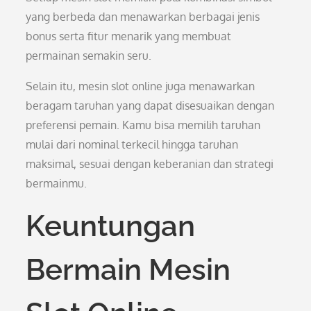
yang berbeda dan menawarkan berbagai jenis
bonus serta fitur menarik yang membuat
permainan semakin seru.
Selain itu, mesin slot online juga menawarkan
beragam taruhan yang dapat disesuaikan dengan
preferensi pemain. Kamu bisa memilih taruhan
mulai dari nominal terkecil hingga taruhan
maksimal, sesuai dengan keberanian dan strategi
bermainmu.
Keuntungan
Bermain Mesin