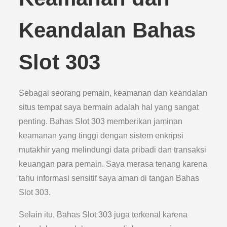
Keandalan Bahas
Slot 303
Sebagai seorang pemain, keamanan dan keandalan
situs tempat saya bermain adalah hal yang sangat
penting. Bahas Slot 303 memberikan jaminan
keamanan yang tinggi dengan sistem enkripsi
mutakhir yang melindungi data pribadi dan transaksi
keuangan para pemain. Saya merasa tenang karena
tahu informasi sensitif saya aman di tangan Bahas
Slot 303.
Selain itu, Bahas Slot 303 juga terkenal karena