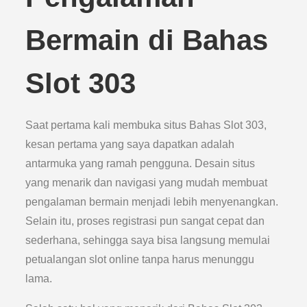
Bermain di Bahas
Slot 303
Saat pertama kali membuka situs Bahas Slot 303,
kesan pertama yang saya dapatkan adalah
antarmuka yang ramah pengguna. Desain situs
yang menarik dan navigasi yang mudah membuat
pengalaman bermain menjadi lebih menyenangkan.
Selain itu, proses registrasi pun sangat cepat dan
sederhana, sehingga saya bisa langsung memulai
petualangan slot online tanpa harus menunggu
lama.