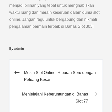
menjadi pilihan yang tepat untuk menghabiskan
waktu luang dan meraih keseruan dalam dunia slot
online. Jangan ragu untuk bergabung dan nikmati
pengalaman bermain terbaik di Bahas Slot 303!
By
admin
Post
Mesin Slot Online: Hiburan Seru dengan
Peluang Besar!
navigation
Menjelajahi Keberuntungan di Bahas
Slot 77