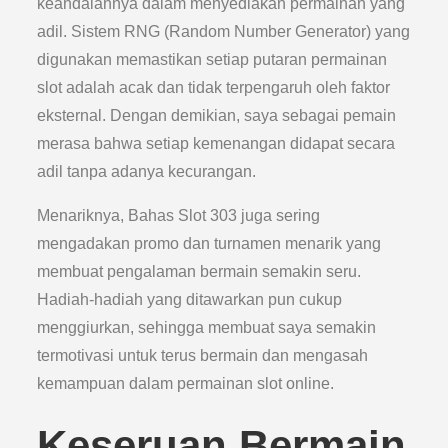
keandalannya dalam menyediakan permainan yang
adil. Sistem RNG (Random Number Generator) yang
digunakan memastikan setiap putaran permainan
slot adalah acak dan tidak terpengaruh oleh faktor
eksternal. Dengan demikian, saya sebagai pemain
merasa bahwa setiap kemenangan didapat secara
adil tanpa adanya kecurangan.
Menariknya, Bahas Slot 303 juga sering
mengadakan promo dan turnamen menarik yang
membuat pengalaman bermain semakin seru.
Hadiah-hadiah yang ditawarkan pun cukup
menggiurkan, sehingga membuat saya semakin
termotivasi untuk terus bermain dan mengasah
kemampuan dalam permainan slot online.
Keseruan Bermain