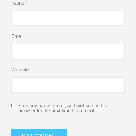
Name
*
Email
*
Website
Save my name, email, and website in this
browser for the next time I comment.