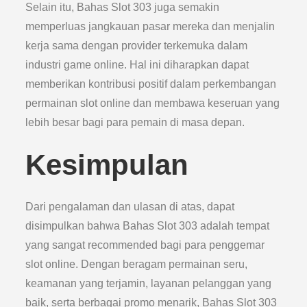
Selain itu, Bahas Slot 303 juga semakin
memperluas jangkauan pasar mereka dan menjalin
kerja sama dengan provider terkemuka dalam
industri game online. Hal ini diharapkan dapat
memberikan kontribusi positif dalam perkembangan
permainan slot online dan membawa keseruan yang
lebih besar bagi para pemain di masa depan.
Kesimpulan
Dari pengalaman dan ulasan di atas, dapat
disimpulkan bahwa Bahas Slot 303 adalah tempat
yang sangat recommended bagi para penggemar
slot online. Dengan beragam permainan seru,
keamanan yang terjamin, layanan pelanggan yang
baik, serta berbagai promo menarik, Bahas Slot 303