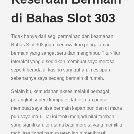
di Bahas Slot 303
Tidak hanya dari segi permainan dan keamanan,
Bahas Slot 303 juga menawarkan pengalaman
bermain yang sangat seru dan menghibur. Fitur-fitur
interaktif yang disediakan membuat saya merasa
seperti berada di kasino sungguhan, meskipun
sebenarnya saya sedang bermain di rumah.
Selain itu, kemudahan akses melalui berbagai
perangkat seperti komputer, tablet, dan ponsel
membuat saya bisa bermain kapan pun dan di mana
pun saya mau. Hal ini tentu menjadi nilai tambah
yang signifikan, terutama bagi mereka yang memiliki
mobilitas tinggi namun tetap ingin menikmati