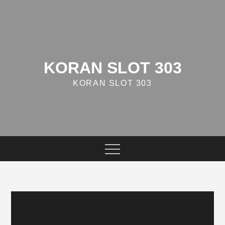
Skip
to
content
KORAN SLOT 303
KORAN SLOT 303