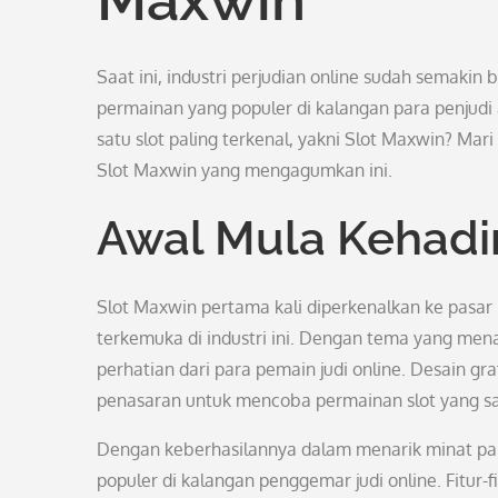
Saat ini, industri perjudian online sudah semaki
permainan yang populer di kalangan para penjudi 
satu slot paling terkenal, yakni Slot Maxwin? Ma
Slot Maxwin yang mengagumkan ini.
Awal Mula Kehadi
Slot Maxwin pertama kali diperkenalkan ke pasar
terkemuka di industri ini. Dengan tema yang menar
perhatian dari para pemain judi online. Desain 
penasaran untuk mencoba permainan slot yang sat
Dengan keberhasilannya dalam menarik minat para
populer di kalangan penggemar judi online. Fitu