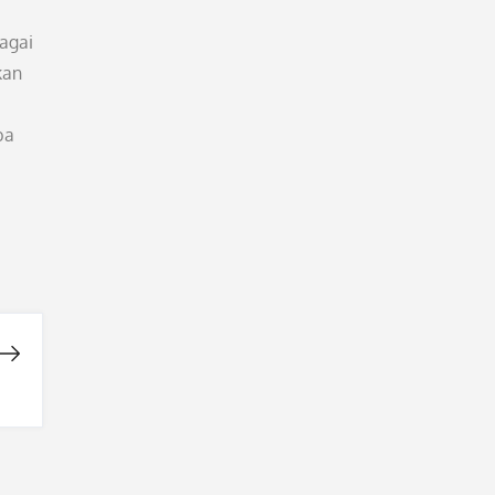
agai
kan
ba