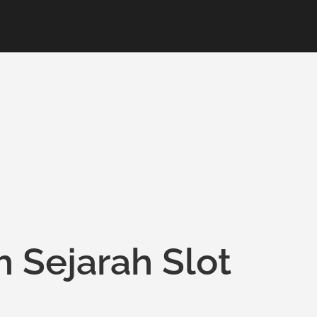
 Sejarah Slot