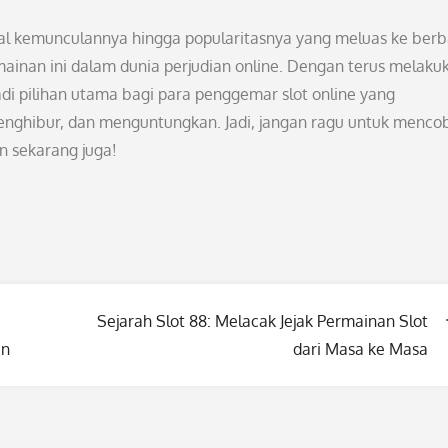
l kemunculannya hingga popularitasnya yang meluas ke berb
inan ini dalam dunia perjudian online. Dengan terus melaku
adi pilihan utama bagi para penggemar slot online yang
nghibur, dan menguntungkan. Jadi, jangan ragu untuk menco
 sekarang juga!
Sejarah Slot 88: Melacak Jejak Permainan Slot
an
dari Masa ke Masa