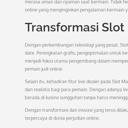
merasa aman dan nyaman saat bermain. Tidak hera
online yang menginginkan pengalaman bermain ya
Transformasi Slot 
Dengan perkembangan teknologi yang pesat, Slot 
date. Peningkatan grafis, pengoptimalan untuk be
menjadi fokus utama pengembang dalam memperba
pemain judi online.
Selain itu, kehadiran fitur live dealer pada Slo
dan realistis bagi para pemain. Dengan adanya li
berada di kasino sungguhan tanpa harus mening
Dengan transformasi dan inovasi yang terus dilaku
terpercaya di dunia perjudian online.