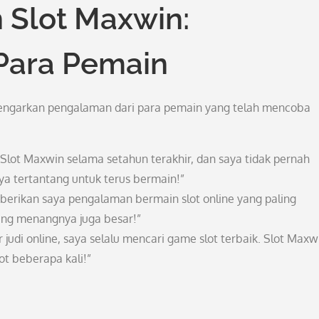
 Slot Maxwin:
Para Pemain
 dengarkan pengalaman dari para pemain yang telah mencoba
lot Maxwin selama setahun terakhir, dan saya tidak pernah
ya tertantang untuk terus bermain!”
erikan saya pengalaman bermain slot online yang paling
ng menangnya juga besar!”
udi online, saya selalu mencari game slot terbaik. Slot Maxw
t beberapa kali!”