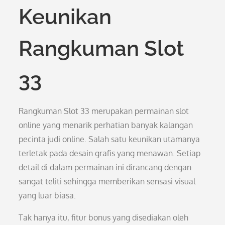
Keunikan
Rangkuman Slot
33
Rangkuman Slot 33 merupakan permainan slot
online yang menarik perhatian banyak kalangan
pecinta judi online. Salah satu keunikan utamanya
terletak pada desain grafis yang menawan. Setiap
detail di dalam permainan ini dirancang dengan
sangat teliti sehingga memberikan sensasi visual
yang luar biasa.
Tak hanya itu, fitur bonus yang disediakan oleh