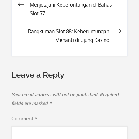
Post
Menjelajahi Keberuntungan di Bahas
Slot 77
navigation
Rangkuman Slot 88: Keberuntungan
Menanti di Ujung Kasino
Leave a Reply
Your email address will not be published.
Required
fields are marked
*
Comment
*