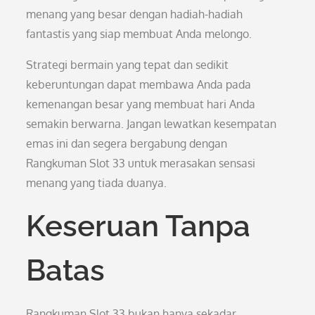
menang yang besar dengan hadiah-hadiah
fantastis yang siap membuat Anda melongo.
Strategi bermain yang tepat dan sedikit
keberuntungan dapat membawa Anda pada
kemenangan besar yang membuat hari Anda
semakin berwarna. Jangan lewatkan kesempatan
emas ini dan segera bergabung dengan
Rangkuman Slot 33 untuk merasakan sensasi
menang yang tiada duanya.
Keseruan Tanpa
Batas
Rangkuman Slot 33 bukan hanya sekadar