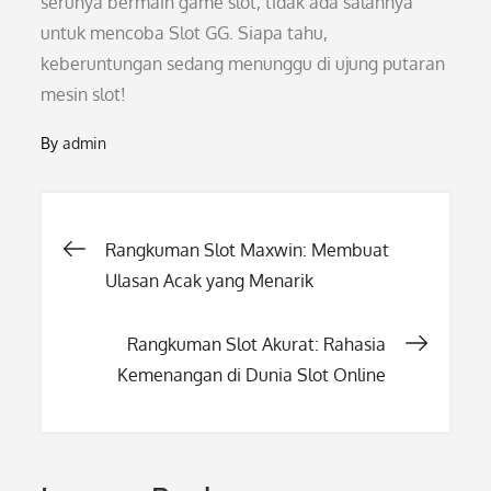
serunya bermain game slot, tidak ada salahnya
untuk mencoba Slot GG. Siapa tahu,
keberuntungan sedang menunggu di ujung putaran
mesin slot!
By
admin
Post
Rangkuman Slot Maxwin: Membuat
Ulasan Acak yang Menarik
navigation
Rangkuman Slot Akurat: Rahasia
Kemenangan di Dunia Slot Online