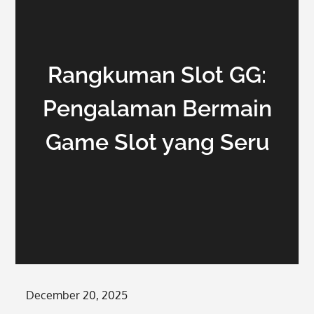
Rangkuman Slot GG:
Pengalaman Bermain
Game Slot yang Seru
Posted
December 20, 2025