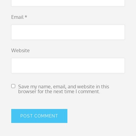
Email
*
Website
Save my name, email, and website in this
browser for the next time I comment.