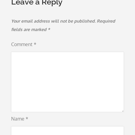
Leave a Reply
Your email address will not be published.
Required
fields are marked
*
Comment
*
Name
*