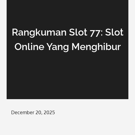
Rangkuman Slot 77: Slot
Online Yang Menghibur
Posted
December 20, 2025
on