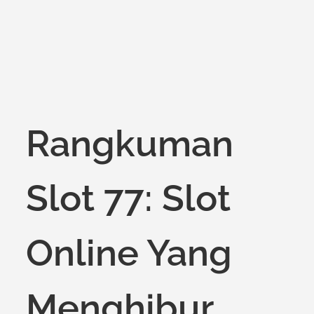
Rangkuman
Slot 77: Slot
Online Yang
Menghibur