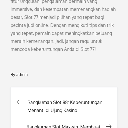
fitur unggulan, pengalaman bermain yang
immersive, dan kesempatan memenangkan hadiah
besar, Slot 77 menjadi pilihan yang tepat bagi
pecinta judi online. Dengan mengikuti tips dan trik
yang tepat, pemain dapat meningkatkan peluang
meraih kemenangan. Jadi, jangan ragu untuk
mencoba keberuntungan Anda di Slot 77!
By
admin
Post
Rangkuman Slot 88: Keberuntungan
Menanti di Ujung Kasino
navigation
Rangkuman Slot Maxwin: Membuat