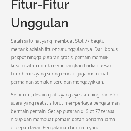
Fitur-Fitur
Unggulan
Salah satu hal yang membuat Slot 77 begitu
menarik adalah fitur-fitur unggulannya. Dari bonus
jackpot hingga putaran gratis, pemain memiliki
kesempatan untuk memenangkan hadiah besar.
Fitur bonus yang sering muncul juga membuat
permainan semakin seru dan mengasyikkan.
Selain itu, desain grafis yang eye-catching dan efek
suara yang realistis turut memperkaya pengalaman
bermain pemain. Setiap putaran di Slot 77 terasa
hidup dan membuat pemain betah berlama-lama
di depan layar. Pengalaman bermain yang