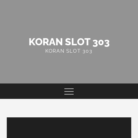
Skip
to
content
KORAN SLOT 303
KORAN SLOT 303