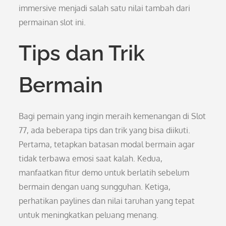
immersive menjadi salah satu nilai tambah dari
permainan slot ini.
Tips dan Trik
Bermain
Bagi pemain yang ingin meraih kemenangan di Slot
77, ada beberapa tips dan trik yang bisa diikuti.
Pertama, tetapkan batasan modal bermain agar
tidak terbawa emosi saat kalah. Kedua,
manfaatkan fitur demo untuk berlatih sebelum
bermain dengan uang sungguhan. Ketiga,
perhatikan paylines dan nilai taruhan yang tepat
untuk meningkatkan peluang menang.