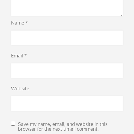
Name
*
Email
*
Website
Save my name, email, and website in this
browser for the next time I comment.