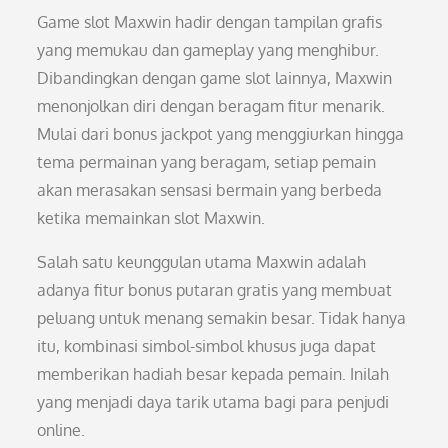
Game slot Maxwin hadir dengan tampilan grafis
yang memukau dan gameplay yang menghibur.
Dibandingkan dengan game slot lainnya, Maxwin
menonjolkan diri dengan beragam fitur menarik.
Mulai dari bonus jackpot yang menggiurkan hingga
tema permainan yang beragam, setiap pemain
akan merasakan sensasi bermain yang berbeda
ketika memainkan slot Maxwin.
Salah satu keunggulan utama Maxwin adalah
adanya fitur bonus putaran gratis yang membuat
peluang untuk menang semakin besar. Tidak hanya
itu, kombinasi simbol-simbol khusus juga dapat
memberikan hadiah besar kepada pemain. Inilah
yang menjadi daya tarik utama bagi para penjudi
online.