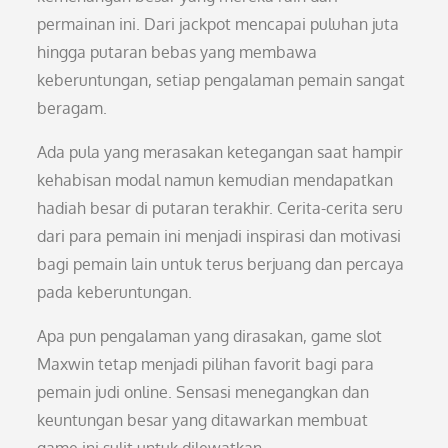
permainan ini. Dari jackpot mencapai puluhan juta
hingga putaran bebas yang membawa
keberuntungan, setiap pengalaman pemain sangat
beragam.
Ada pula yang merasakan ketegangan saat hampir
kehabisan modal namun kemudian mendapatkan
hadiah besar di putaran terakhir. Cerita-cerita seru
dari para pemain ini menjadi inspirasi dan motivasi
bagi pemain lain untuk terus berjuang dan percaya
pada keberuntungan.
Apa pun pengalaman yang dirasakan, game slot
Maxwin tetap menjadi pilihan favorit bagi para
pemain judi online. Sensasi menegangkan dan
keuntungan besar yang ditawarkan membuat