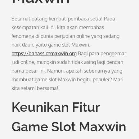
Selamat datang kembali pembaca setia! Pada
kesempatan kali ini, kita akan membahas
fenomena di dunia perjudian online yang sedang
naik daun, yaitu game slot Maxwin.
https://bahasslotmaxwin.org
Bagi para penggemar
judi online, mungkin sudah tidak asing lagi dengan
nama besar ini. Namun, apakah sebenarnya yang
membuat game slot Maxwin begitu populer? Mari
kita selami bersama!
Keunikan Fitur
Game Slot Maxwin