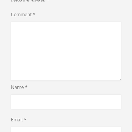
Comment
*
Name
*
Email
*