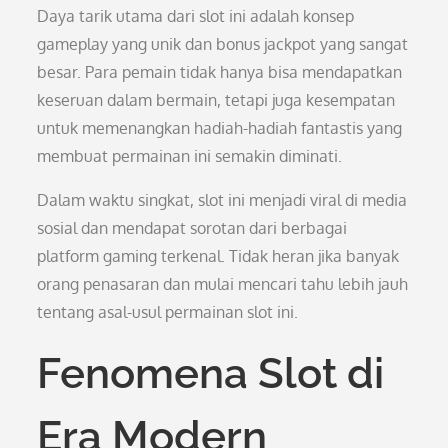
Daya tarik utama dari slot ini adalah konsep
gameplay yang unik dan bonus jackpot yang sangat
besar. Para pemain tidak hanya bisa mendapatkan
keseruan dalam bermain, tetapi juga kesempatan
untuk memenangkan hadiah-hadiah fantastis yang
membuat permainan ini semakin diminati.
Dalam waktu singkat, slot ini menjadi viral di media
sosial dan mendapat sorotan dari berbagai
platform gaming terkenal. Tidak heran jika banyak
orang penasaran dan mulai mencari tahu lebih jauh
tentang asal-usul permainan slot ini.
Fenomena Slot di
Era Modern