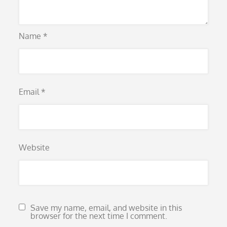
Name
*
Email
*
Website
Save my name, email, and website in this
browser for the next time I comment.