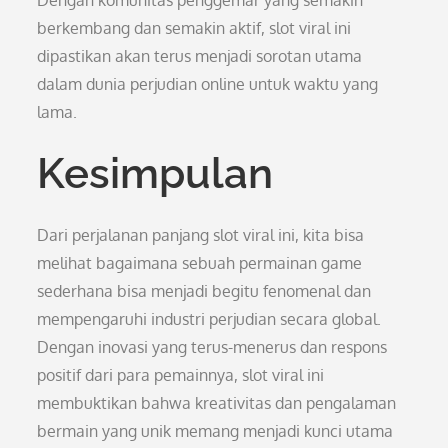
Dengan komunitas penggemar yang semakin
berkembang dan semakin aktif, slot viral ini
dipastikan akan terus menjadi sorotan utama
dalam dunia perjudian online untuk waktu yang
lama.
Kesimpulan
Dari perjalanan panjang slot viral ini, kita bisa
melihat bagaimana sebuah permainan game
sederhana bisa menjadi begitu fenomenal dan
mempengaruhi industri perjudian secara global.
Dengan inovasi yang terus-menerus dan respons
positif dari para pemainnya, slot viral ini
membuktikan bahwa kreativitas dan pengalaman
bermain yang unik memang menjadi kunci utama