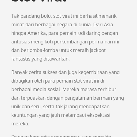
Tak pandang bulu, slot viral ini berhasil menarik
minat dari berbagai negara di dunia. Dari Asia
hingga Amerika, para pemain judi daring dengan
antusias mengikuti perkembangan permainan ini
dan berlomba-lomba untuk meraih jackpot
fantastis yang ditawarkan.
Banyak cerita sukses dan juga kegembiraan yang
dibagikan oleh para pemain slot viral ini di
berbagai media sosial. Mereka merasa terhibur
dan terpuaskan dengan pengalaman bermain yang
unik dan seru, serta tak jarang mendapatkan
keuntungan yang jauh melampaui ekspektasi
mereka.