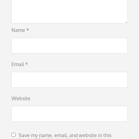
Name
*
Email
*
Website
Save my name, email, and website in this