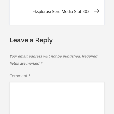
Eksplorasi Seru Media Slot 303
Leave a Reply
Your email address will not be published.
Required
fields are marked
*
Comment
*