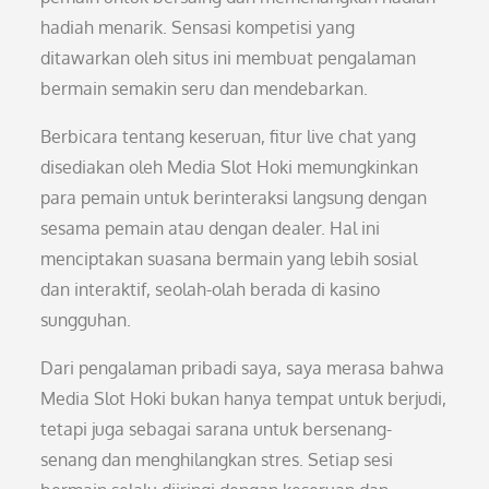
hadiah menarik. Sensasi kompetisi yang
ditawarkan oleh situs ini membuat pengalaman
bermain semakin seru dan mendebarkan.
Berbicara tentang keseruan, fitur live chat yang
disediakan oleh Media Slot Hoki memungkinkan
para pemain untuk berinteraksi langsung dengan
sesama pemain atau dengan dealer. Hal ini
menciptakan suasana bermain yang lebih sosial
dan interaktif, seolah-olah berada di kasino
sungguhan.
Dari pengalaman pribadi saya, saya merasa bahwa
Media Slot Hoki bukan hanya tempat untuk berjudi,
tetapi juga sebagai sarana untuk bersenang-
senang dan menghilangkan stres. Setiap sesi