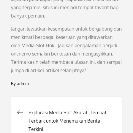
yang terjamin, situs ini menjadi tempat favorit bagi
banyak pemain.
Jangan lewatkan kesempatan untuk bergabung dan
menikmati berbagai keseruan yang ditawarkan
oleh Media Slot Hoki. Jadikan pengalaman berjudi
onlinemu semakin berkesan dan mengasyikkan.
Terima kasih telah membaca ulasan ini, dan sampai
jumpa di artikel-artikel selanjutnya!
By
admin
Post
Explorasi Media Slot Akurat: Tempat
Terbaik untuk Menemukan Berita
navigation
Terkini