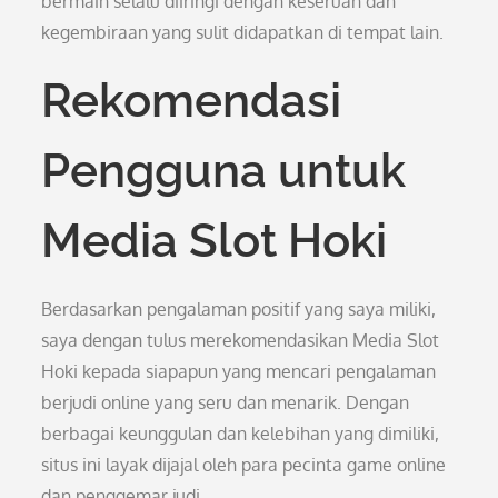
bermain selalu diiringi dengan keseruan dan
kegembiraan yang sulit didapatkan di tempat lain.
Rekomendasi
Pengguna untuk
Media Slot Hoki
Berdasarkan pengalaman positif yang saya miliki,
saya dengan tulus merekomendasikan Media Slot
Hoki kepada siapapun yang mencari pengalaman
berjudi online yang seru dan menarik. Dengan
berbagai keunggulan dan kelebihan yang dimiliki,
situs ini layak dijajal oleh para pecinta game online
dan penggemar judi.