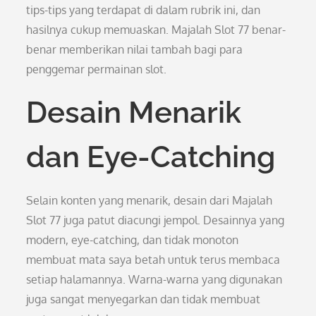
tips-tips yang terdapat di dalam rubrik ini, dan
hasilnya cukup memuaskan. Majalah Slot 77 benar-
benar memberikan nilai tambah bagi para
penggemar permainan slot.
Desain Menarik
dan Eye-Catching
Selain konten yang menarik, desain dari Majalah
Slot 77 juga patut diacungi jempol. Desainnya yang
modern, eye-catching, dan tidak monoton
membuat mata saya betah untuk terus membaca
setiap halamannya. Warna-warna yang digunakan
juga sangat menyegarkan dan tidak membuat