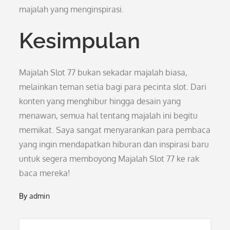
majalah yang menginspirasi.
Kesimpulan
Majalah Slot 77 bukan sekadar majalah biasa,
melainkan teman setia bagi para pecinta slot. Dari
konten yang menghibur hingga desain yang
menawan, semua hal tentang majalah ini begitu
memikat. Saya sangat menyarankan para pembaca
yang ingin mendapatkan hiburan dan inspirasi baru
untuk segera memboyong Majalah Slot 77 ke rak
baca mereka!
By
admin