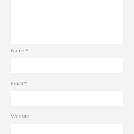
Name
*
Email
*
Website