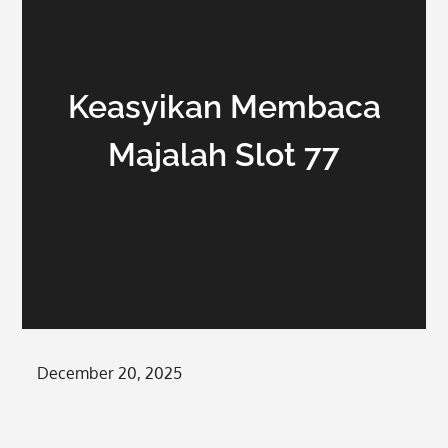
Keasyikan Membaca
Majalah Slot 77
Posted
December 20, 2025
on