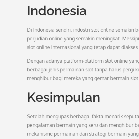
Indonesia
Di Indonesia sendiri, industri slot online semak
perjudian online yang semakin meningkat. Meskipu
slot online internasional yang tetap dapat diakse
Dengan adanya platform-platform slot online yang
berbagai jenis permainan slot tanpa harus pergi ke 
menghibur bagi mereka yang gemar bermain slot
Kesimpulan
Setelah mengupas berbagai fakta menarik seputa
pengalaman bermain yang seru dan menghibur b
mekanisme permainan dan strategi bermain yang