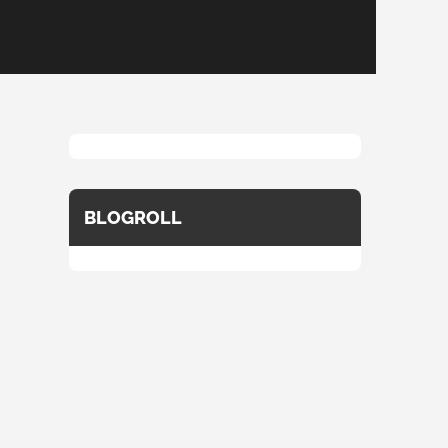
BLOGROLL