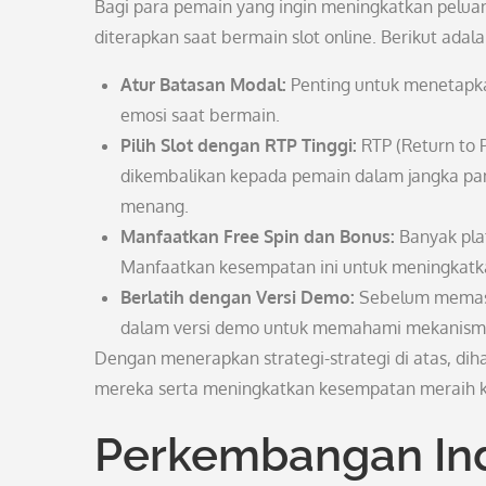
Bagi para pemain yang ingin meningkatkan pelua
diterapkan saat bermain slot online. Berikut adal
Atur Batasan Modal:
Penting untuk menetapk
emosi saat bermain.
Pilih Slot dengan RTP Tinggi:
RTP (Return to 
dikembalikan kepada pemain dalam jangka pan
menang.
Manfaatkan Free Spin dan Bonus:
Banyak pla
Manfaatkan kesempatan ini untuk meningkat
Berlatih dengan Versi Demo:
Sebelum memasan
dalam versi demo untuk memahami mekanisme
Dengan menerapkan strategi-strategi di atas, 
mereka serta meningkatkan kesempatan meraih k
Perkembangan Indu