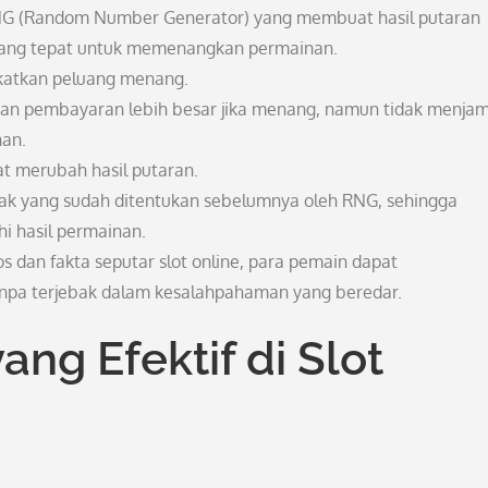
NG (Random Number Generator) yang membuat hasil putaran
 yang tepat untuk memenangkan permainan.
atkan peluang menang.
 pembayaran lebih besar jika menang, namun tidak menjam
an.
t merubah hasil putaran.
ak yang sudah ditentukan sebelumnya oleh RNG, sehingga
 hasil permainan.
 dan fakta seputar slot online, para pemain dapat
pa terjebak dalam kesalahpahaman yang beredar.
ang Efektif di Slot