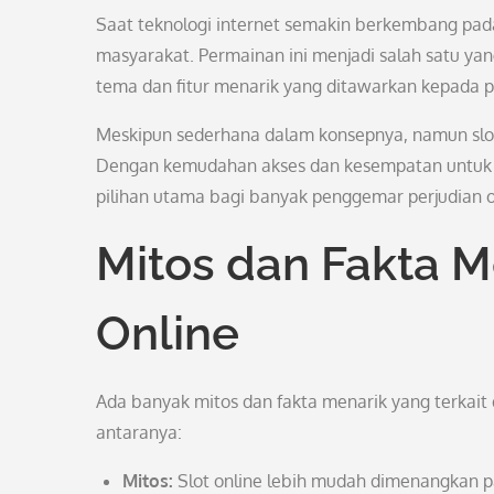
Saat teknologi internet semakin berkembang pada a
masyarakat. Permainan ini menjadi salah satu yang
tema dan fitur menarik yang ditawarkan kepada 
Meskipun sederhana dalam konsepnya, namun slot o
Dengan kemudahan akses dan kesempatan untuk me
pilihan utama bagi banyak penggemar perjudian o
Mitos dan Fakta M
Online
Ada banyak mitos dan fakta menarik yang terkait 
antaranya:
Mitos:
Slot online lebih mudah dimenangkan p