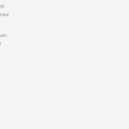
leh
riasi
kan.
i