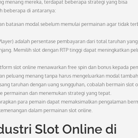
ng menang mereka, terdapat beberapa strategi yang bisa
ah beberapa di antaranya:
an batasan modal sebelum memulai permainan agar tidak te
Player) adalah persentase pembayaran dari total taruhan yang
jang. Memilih slot dengan RTP tinggi dapat meningkatkan pe
tform slot online menawarkan free spin dan bonus kepada pe
kan peluang menang tanpa harus mengeluarkan modal tambah
g taruhan dengan uang sungguhan, cobalah bermain slot o
 permainan dan menemukan strategi yang tepat.
diharapkan para pemain dapat memaksimalkan pengalaman ber
emenangan dalam permainan slot online.
stri Slot Online di