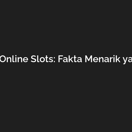
 Online Slots: Fakta Menarik 