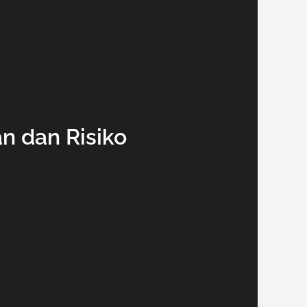
an dan Risiko