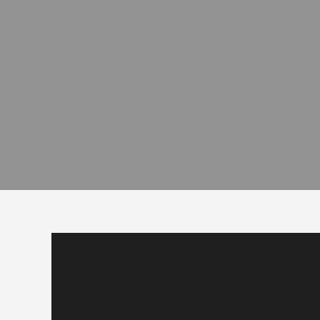
Skip
to
content