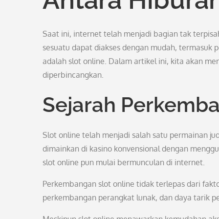
Saat ini, internet telah menjadi bagian tak terpis
sesuatu dapat diakses dengan mudah, termasuk per
adalah slot online. Dalam artikel ini, kita akan m
diperbincangkan.
Sejarah Perkemba
Slot online telah menjadi salah satu permainan jud
dimainkan di kasino konvensional dengan mengg
slot online pun mulai bermunculan di internet.
Perkembangan slot online tidak terlepas dari fak
perkembangan perangkat lunak, dan daya tarik 