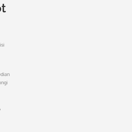
t
isi
udian
ungi
e