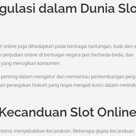
gulasi dalam Dunia Slo
lot online juga dihadapkan pada berbagai tantangan, baik dari s
 perjudian online di berbagai negara pun berbeda-beda, dan
an yang merugikan konsumen.
 penting dalam mengatur dan memantau perkembangan perj
at dan penegakan hukum yang tegas menjadi kunci dalam melind
 Kecanduan Slot Onlin
rpotensi menyebabkan kecanduan. Beberapa gejala kecanduan