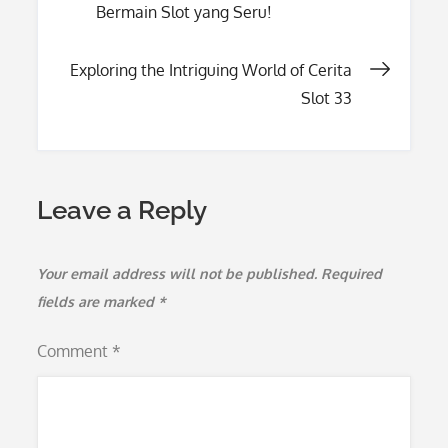
Bermain Slot yang Seru!
navigation
Exploring the Intriguing World of Cerita
Slot 33
Leave a Reply
Your email address will not be published.
Required
fields are marked
*
Comment
*