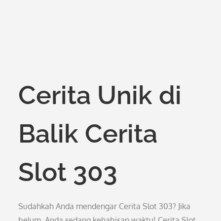
Cerita Unik di
Balik Cerita
Slot 303
Sudahkah Anda mendengar Cerita Slot 303? Jika
belum, Anda sedang kehabisan waktu! Cerita Slot