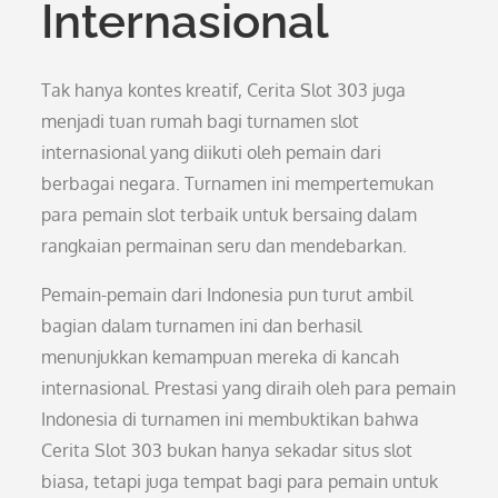
Internasional
Tak hanya kontes kreatif, Cerita Slot 303 juga
menjadi tuan rumah bagi turnamen slot
internasional yang diikuti oleh pemain dari
berbagai negara. Turnamen ini mempertemukan
para pemain slot terbaik untuk bersaing dalam
rangkaian permainan seru dan mendebarkan.
Pemain-pemain dari Indonesia pun turut ambil
bagian dalam turnamen ini dan berhasil
menunjukkan kemampuan mereka di kancah
internasional. Prestasi yang diraih oleh para pemain
Indonesia di turnamen ini membuktikan bahwa
Cerita Slot 303 bukan hanya sekadar situs slot
biasa, tetapi juga tempat bagi para pemain untuk