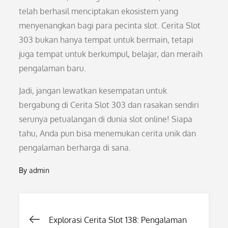
telah berhasil menciptakan ekosistem yang
menyenangkan bagi para pecinta slot. Cerita Slot
303 bukan hanya tempat untuk bermain, tetapi
juga tempat untuk berkumpul, belajar, dan meraih
pengalaman baru.
Jadi, jangan lewatkan kesempatan untuk
bergabung di Cerita Slot 303 dan rasakan sendiri
serunya petualangan di dunia slot online! Siapa
tahu, Anda pun bisa menemukan cerita unik dan
pengalaman berharga di sana.
By
admin
Post
Explorasi Cerita Slot 138: Pengalaman