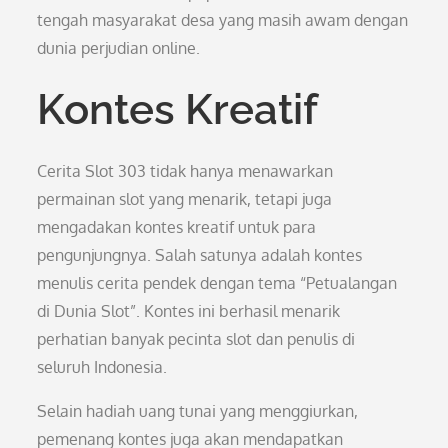
tengah masyarakat desa yang masih awam dengan
dunia perjudian online.
Kontes Kreatif
Cerita Slot 303 tidak hanya menawarkan
permainan slot yang menarik, tetapi juga
mengadakan kontes kreatif untuk para
pengunjungnya. Salah satunya adalah kontes
menulis cerita pendek dengan tema “Petualangan
di Dunia Slot”. Kontes ini berhasil menarik
perhatian banyak pecinta slot dan penulis di
seluruh Indonesia.
Selain hadiah uang tunai yang menggiurkan,
pemenang kontes juga akan mendapatkan