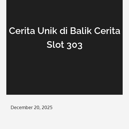
Cerita Unik di Balik Cerita
Slot 303
Posted
December 20, 2025
on