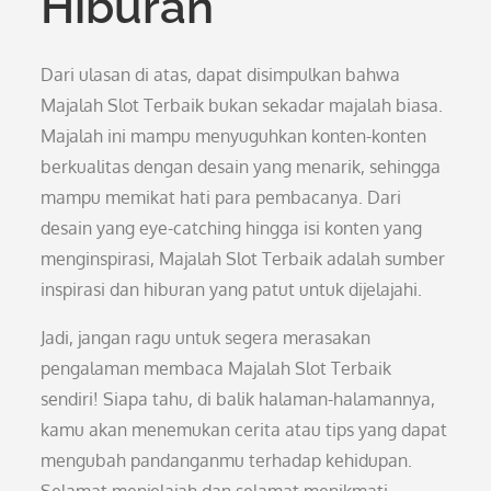
Hiburan
Dari ulasan di atas, dapat disimpulkan bahwa
Majalah Slot Terbaik bukan sekadar majalah biasa.
Majalah ini mampu menyuguhkan konten-konten
berkualitas dengan desain yang menarik, sehingga
mampu memikat hati para pembacanya. Dari
desain yang eye-catching hingga isi konten yang
menginspirasi, Majalah Slot Terbaik adalah sumber
inspirasi dan hiburan yang patut untuk dijelajahi.
Jadi, jangan ragu untuk segera merasakan
pengalaman membaca Majalah Slot Terbaik
sendiri! Siapa tahu, di balik halaman-halamannya,
kamu akan menemukan cerita atau tips yang dapat
mengubah pandanganmu terhadap kehidupan.