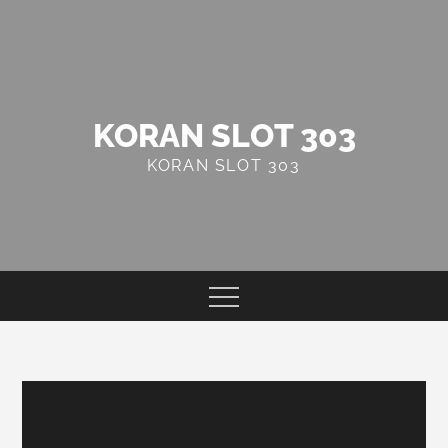
Skip
to
content
KORAN SLOT 303
KORAN SLOT 303