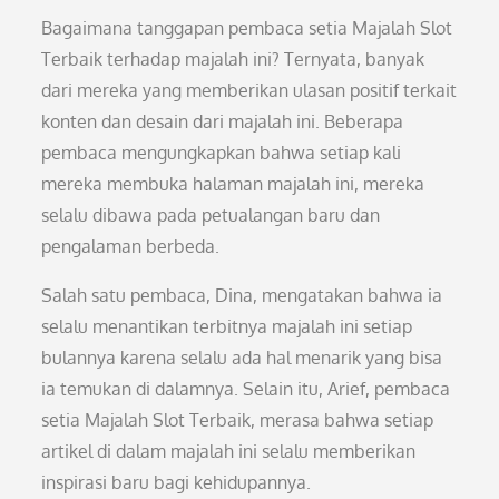
Bagaimana tanggapan pembaca setia Majalah Slot
Terbaik terhadap majalah ini? Ternyata, banyak
dari mereka yang memberikan ulasan positif terkait
konten dan desain dari majalah ini. Beberapa
pembaca mengungkapkan bahwa setiap kali
mereka membuka halaman majalah ini, mereka
selalu dibawa pada petualangan baru dan
pengalaman berbeda.
Salah satu pembaca, Dina, mengatakan bahwa ia
selalu menantikan terbitnya majalah ini setiap
bulannya karena selalu ada hal menarik yang bisa
ia temukan di dalamnya. Selain itu, Arief, pembaca
setia Majalah Slot Terbaik, merasa bahwa setiap
artikel di dalam majalah ini selalu memberikan
inspirasi baru bagi kehidupannya.