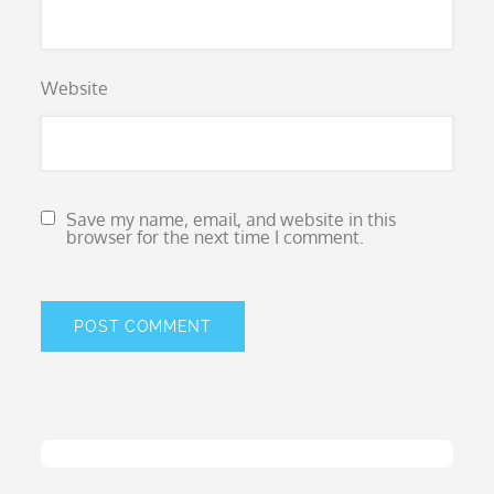
Website
Save my name, email, and website in this
browser for the next time I comment.