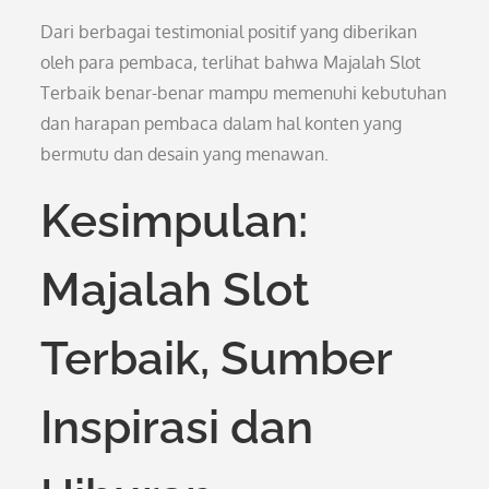
Dari berbagai testimonial positif yang diberikan
oleh para pembaca, terlihat bahwa Majalah Slot
Terbaik benar-benar mampu memenuhi kebutuhan
dan harapan pembaca dalam hal konten yang
bermutu dan desain yang menawan.
Kesimpulan:
Majalah Slot
Terbaik, Sumber
Inspirasi dan