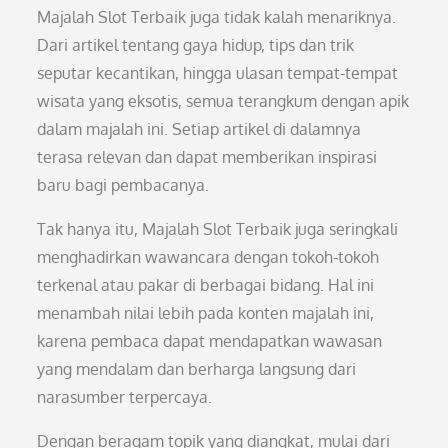
Majalah Slot Terbaik juga tidak kalah menariknya.
Dari artikel tentang gaya hidup, tips dan trik
seputar kecantikan, hingga ulasan tempat-tempat
wisata yang eksotis, semua terangkum dengan apik
dalam majalah ini. Setiap artikel di dalamnya
terasa relevan dan dapat memberikan inspirasi
baru bagi pembacanya.
Tak hanya itu, Majalah Slot Terbaik juga seringkali
menghadirkan wawancara dengan tokoh-tokoh
terkenal atau pakar di berbagai bidang. Hal ini
menambah nilai lebih pada konten majalah ini,
karena pembaca dapat mendapatkan wawasan
yang mendalam dan berharga langsung dari
narasumber terpercaya.
Dengan beragam topik yang diangkat, mulai dari