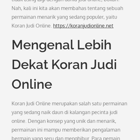
Nah, kali ini kita akan membahas tentang sebuah
permainan menarik yang sedang populer, yaitu
Koran Judi Online.
https://koranjudionline.net
Mengenal Lebih
Dekat Koran Judi
Online
Koran Judi Online merupakan salah satu permainan
yang sedang naik daun di kalangan pecinta judi
online. Dengan konsep yang unik dan menarik,
permainan ini mampu memberikan pengalaman
bermain yang seru dan menghibur. Para pemain