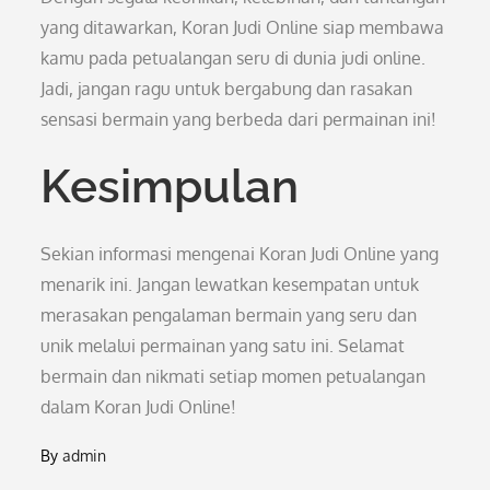
yang ditawarkan, Koran Judi Online siap membawa
kamu pada petualangan seru di dunia judi online.
Jadi, jangan ragu untuk bergabung dan rasakan
sensasi bermain yang berbeda dari permainan ini!
Kesimpulan
Sekian informasi mengenai Koran Judi Online yang
menarik ini. Jangan lewatkan kesempatan untuk
merasakan pengalaman bermain yang seru dan
unik melalui permainan yang satu ini. Selamat
bermain dan nikmati setiap momen petualangan
dalam Koran Judi Online!
By
admin