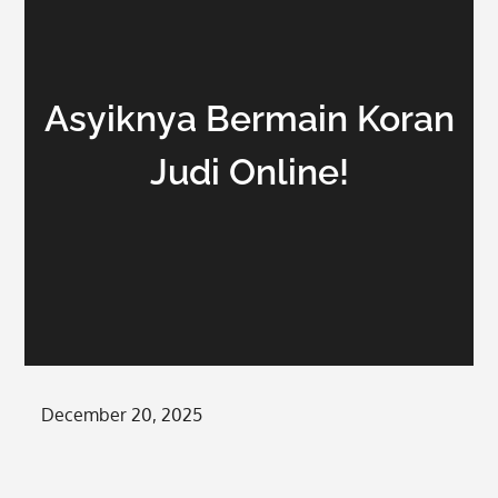
Asyiknya Bermain Koran
Judi Online!
Posted
December 20, 2025
on