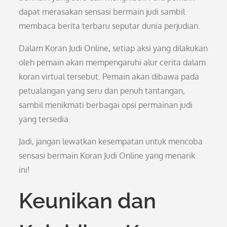
dapat merasakan sensasi bermain judi sambil
membaca berita terbaru seputar dunia perjudian.
Dalam Koran Judi Online, setiap aksi yang dilakukan
oleh pemain akan mempengaruhi alur cerita dalam
koran virtual tersebut. Pemain akan dibawa pada
petualangan yang seru dan penuh tantangan,
sambil menikmati berbagai opsi permainan judi
yang tersedia.
Jadi, jangan lewatkan kesempatan untuk mencoba
sensasi bermain Koran Judi Online yang menarik
ini!
Keunikan dan