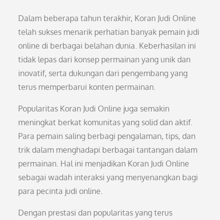
Dalam beberapa tahun terakhir, Koran Judi Online
telah sukses menarik perhatian banyak pemain judi
online di berbagai belahan dunia. Keberhasilan ini
tidak lepas dari konsep permainan yang unik dan
inovatif, serta dukungan dari pengembang yang
terus memperbarui konten permainan.
Popularitas Koran Judi Online juga semakin
meningkat berkat komunitas yang solid dan aktif.
Para pemain saling berbagi pengalaman, tips, dan
trik dalam menghadapi berbagai tantangan dalam
permainan. Hal ini menjadikan Koran Judi Online
sebagai wadah interaksi yang menyenangkan bagi
para pecinta judi online.
Dengan prestasi dan popularitas yang terus